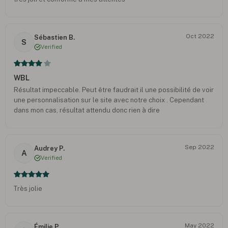
Oct 2022
Sébastien B.
S
Verified
WBL
Résultat impeccable. Peut être faudrait il une possibilité de voir
une personnalisation sur le site avec notre choix . Cependant
dans mon cas, résultat attendu donc rien à dire
Sep 2022
Audrey P.
A
Verified
Très jolie
May 2022
Émilie P.