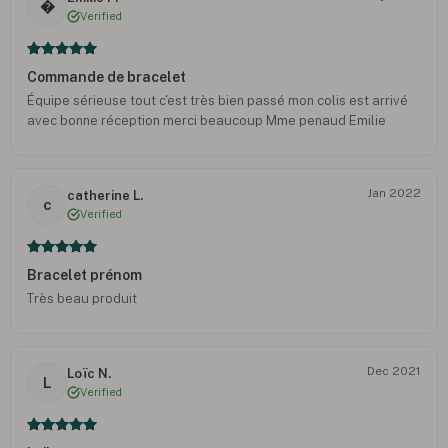
�
Verified
Commande de bracelet
Équipe sérieuse tout c'est très bien passé mon colis est arrivé
avec bonne réception merci beaucoup Mme penaud Emilie
Jan 2022
catherine L.
c
Verified
Bracelet prénom
Très beau produit
Dec 2021
Loïc N.
L
Verified