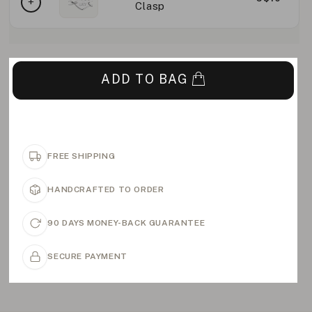
Clasp
ADD TO BAG
FREE SHIPPING
HANDCRAFTED TO ORDER
90 DAYS MONEY-BACK GUARANTEE
SECURE PAYMENT