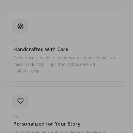
01
Handcrafted with Care
Every piece is made to order by our in-house team. No
mass production — just thoughtful, detailed
craftsmanship.
02
Personalized for Your Story
Custom name necklaces and personalized jewelry —