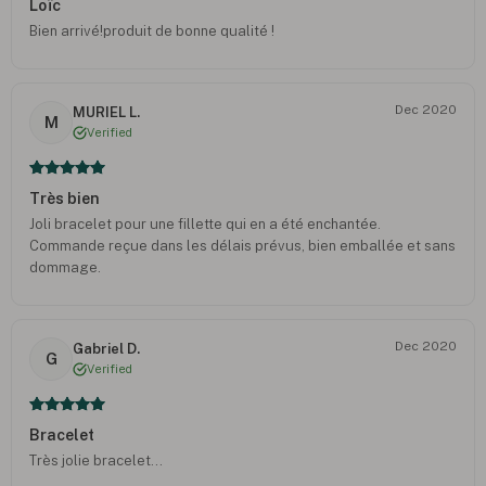
Loïc
Bien arrivé!produit de bonne qualité !
Dec 2020
MURIEL L.
M
Verified
Très bien
Joli bracelet pour une fillette qui en a été enchantée.
Commande reçue dans les délais prévus, bien emballée et sans
dommage.
Dec 2020
Gabriel D.
G
Verified
Bracelet
Très jolie bracelet...